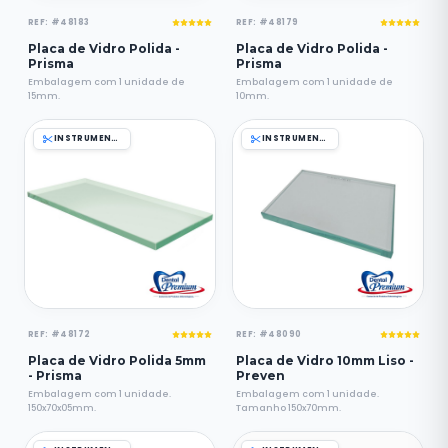
REF: #48183
REF: #48179
Placa de Vidro Polida -
Placa de Vidro Polida -
Prisma
Prisma
Embalagem com 1 unidade de
Embalagem com 1 unidade de
15mm.
10mm.
INSTRUMENTAIS
INSTRUMENTAIS
REF: #48172
REF: #48090
Placa de Vidro Polida 5mm
Placa de Vidro 10mm Liso -
- Prisma
Preven
Embalagem com 1 unidade.
Embalagem com 1 unidade.
150x70x05mm.
Tamanho 150x70mm.