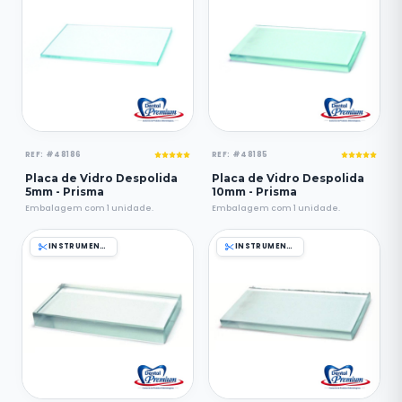
REF: #48186
REF: #48185
Placa de Vidro Despolida
Placa de Vidro Despolida
5mm - Prisma
10mm - Prisma
Embalagem com 1 unidade.
Embalagem com 1 unidade.
INSTRUMENTAIS
INSTRUMENTAIS