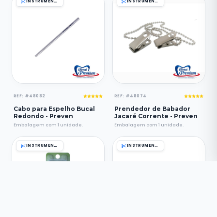
INSTRUMENTAIS
INSTRUMENTAIS
REF: #48082
REF: #48074
Cabo para Espelho Bucal
Prendedor de Babador
Redondo - Preven
Jacaré Corrente - Preven
Embalagem com 1 unidade.
Embalagem com 1 unidade.
INSTRUMENTAIS
INSTRUMENTAIS