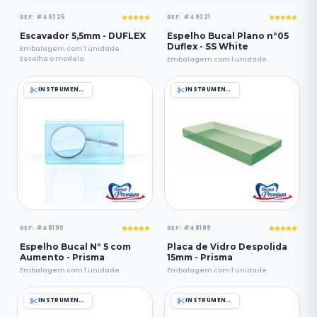
REF: #49325
REF: #49321
Escavador 5,5mm - DUFLEX
Espelho Bucal Plano nº05
Duflex - SS White
Embalagem com 1 unidade.
Escolha o modelo.
Embalagem com 1 unidade.
INSTRUMENTAIS
INSTRUMENTAIS
REF: #48190
REF: #48189
Espelho Bucal Nº 5 com
Placa de Vidro Despolida
Aumento - Prisma
15mm - Prisma
Embalagem com 1 unidade.
Embalagem com 1 unidade.
INSTRUMENTAIS
INSTRUMENTAIS